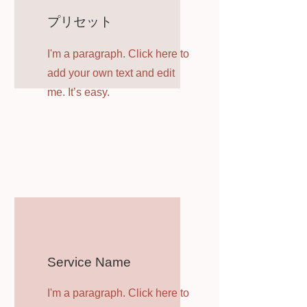
プリセット
I'm a paragraph. Click here to
add your own text and edit
me. It’s easy.
Service Name
I'm a paragraph. Click here to