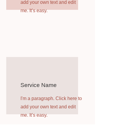
add your own text and edit
me. It’s easy.
Service Name
I'm a paragraph. Click here to
add your own text and edit
me. It’s easy.