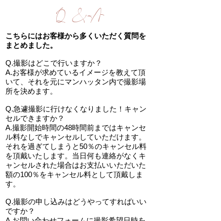
Q & A
こちらにはお客様から多くいただく質問を
まとめました。
Q.撮影はどこで行いますか？
A.お客様が求めているイメージを教えて頂
いて、それを元にマンハッタン内で撮影場
所を決めます。
Q.急遽撮影に行けなくなりました！キャン
セルできますか？
A.撮影開始時間の48時間前まではキャンセ
ル料なしでキャンセルしていただけます。
それを過ぎてしまうと50％のキャンセル料
を頂戴いたします。当日何も連絡がなくキ
ャンセルされた場合はお支払いいただいた
額の100％をキャンセル料として頂戴しま
す。
Q.撮影の申し込みはどうやってすればいい
ですか？
​A.お問い合わせフォームに撮影希望日時を