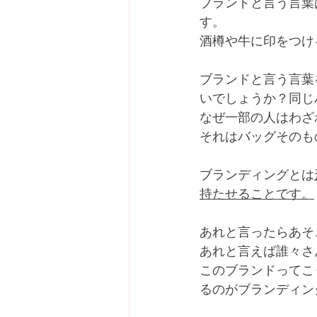
ブランドと言う言葉
す。
​酒樽や牛に印をつ
ブランドと言う言葉
いでしょうか？同じ
なぜ一部の人はわざ
​それはバッグその
​ブランディングとは
持たせることです。
あれと言ったらあそ
あれと言えば誰々さ
このブランドってこ
るのがブランディン