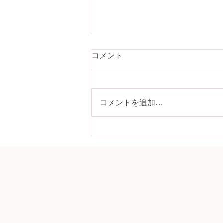
コメント
コメントを追加…
ブランディングだけじゃダメ
だった！経験から学んだ大切
なこと