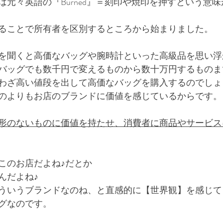
は元々英語の『Burned』＝刻印や焼印を押すという意
けることで所有者を区別するところから始まりました。
を聞くと高価なバッグや腕時計といった高級品を思い浮
バッグでも数千円で変えるものから数十万円するものま
わざ高い値段を出して高価なバッグを購入するのでしょ
ものよりもお店のブランドに価値を感じているからです。
形のないものに価値を持たせ、消費者に商品やサービス
このお店だよね♪だとか
んだよね♪
ういうブランドなのね、と直感的に【世界観】を感じて
グなのです。