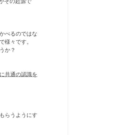
味がその起源で
かべるのではな
で様々です。
うか？
に共通の認識を
もらうようにす