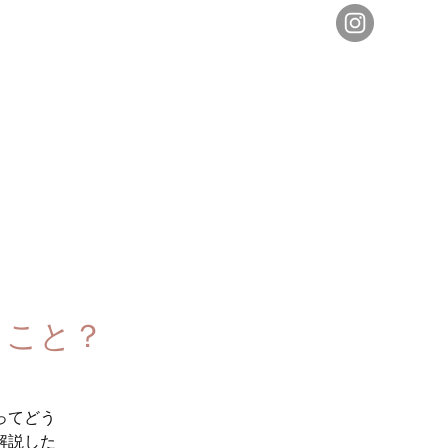
うこと？
ってどう
解説した