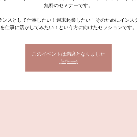
無料のセミナーです。
ランスとして仕事したい！週末起業したい！そのためにインス
を仕事に活かしてみたい！という方に向けたセッションです。
このイベントは満席となりました
See other events