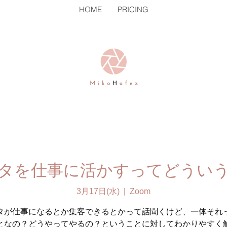
HOME
PRICING
タを仕事に活かすってどうい
3月17日(水)
  |  
Zoom
タが仕事になるとか集客できるとかって話聞くけど、一体それ
となの？どうやってやるの？ということに対してわかりやすく