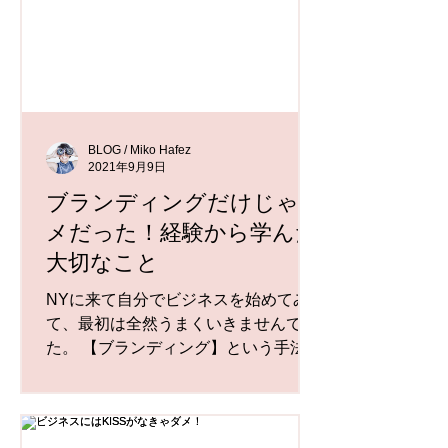
BLOG / Miko Hafez
2021年9月9日
ブランディングだけじゃダ
メだった！経験から学んだ
大切なこと
NYに来て自分でビジネスを始めてみ
て、最初は全然うまくいきませんでし
た。 【ブランディング】という手法に
出会い、自分がターゲットとするお客
様の惹きつけ方というのを学び、その
手法がインスタの運営やウェブサイト
の作成に大きく役立ちました。 ...