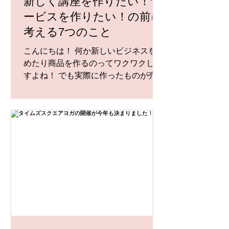
新しく講座を作りたい！サ
ービスを作りたい！の前に
考える7つのこと
こんにちは！ 何か新しいビジネスを始
めたり商品を作るのってワクワクしま
すよね！ でも実際に作ったものが売れ
なかったり、時間ばかりかかってしま
って完成しない、、、というリスクも
常につきものです(泣) アメリカのマー
ケティングでは【新規で商品販売やサ
ービスを始めるときに7つの...