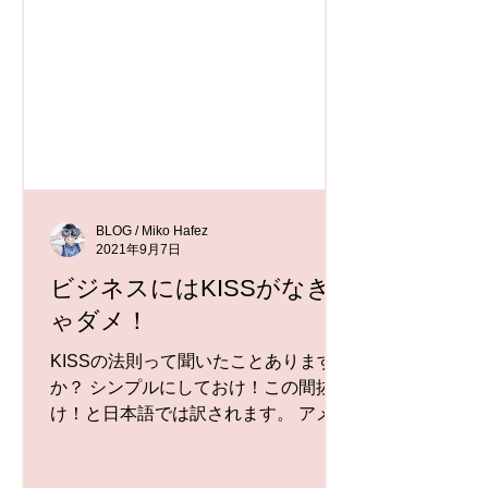
BLOG / Miko Hafez
2021年9月7日
ビジネスにはKISSがなき
ゃダメ！
KISSの法則って聞いたことあります
か？ シンプルにしておけ！この間抜
け！と日本語では訳されます。 アメリ
カだとシステムエンジニアの人たちの
間でよく使われる言葉ですが、フリー