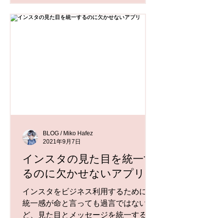
ランスで仕事するヨガ講師にもこの
KISSが欠かせません！...
BLOG / Miko Hafez
2021年9月7日
インスタの見た目を統一す
るのに欠かせないアプリ
インスタをビジネス利用するためには
統一感が命と言っても過言ではないほ
ど、見た目とメッセージを統一するこ