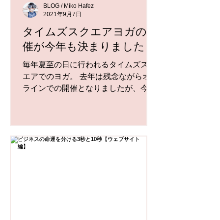
BLOG / Miko Hafez
2021年9月7日
タイムズスクエアヨガの開
催が今年も決まりました！
毎年夏至の日に行われるタイムズスク
エアでのヨガ。 去年は残念ながらオン
ラインでの開催となりましたが、今年
はまたタイムズスクエアに戻ってきま
す！ ソーシャルディスタンシングを取
るため、今年はいつもより小規模のグ
ループでの開催となるそうです。なの
で現地で参加される方はチケットは...