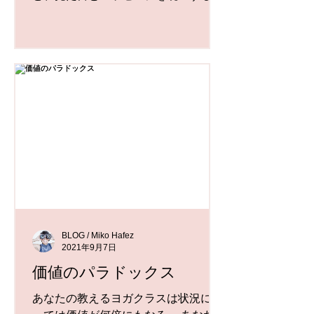
とが大切になります。 見た目の統一感
を作るためには、この投稿をアップし
たら私のインスタはどんなふうになる
のか？というのがわかれば、使う写真
を変えたり色を変えたりすることで
統...
BLOG / Miko Hafez
2021年9月7日
価値のパラドックス
あなたの教えるヨガクラスは状況によ