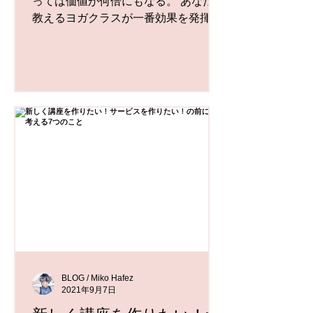
っては価値が何倍にもなる。 あなたの
教えるヨガクラスが一番効果を発揮す
るのってどんな時？どんな場所？どん
な状況でしょうか？ 【価値】というの
は状況次第で変化します。 これを価値
のパラドックスと呼びます。 ...
BLOG / Miko Hafez
2021年9月7日