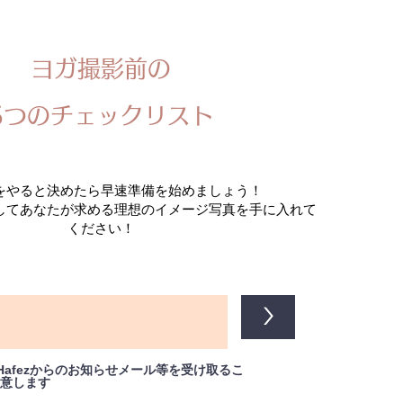
​ヨガ撮影前の
​5つのチェックリスト
をやると決めたら早速準備を始めましょう！
用してあなたが求める理想のイメージ写真を手に入れて
ください！
>
o Hafezからのお知らせメール等を受け取るこ
意します